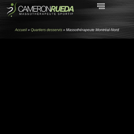
Accueil
»
Quartiers desservis
»
Massothérapeute Montréal-Nord