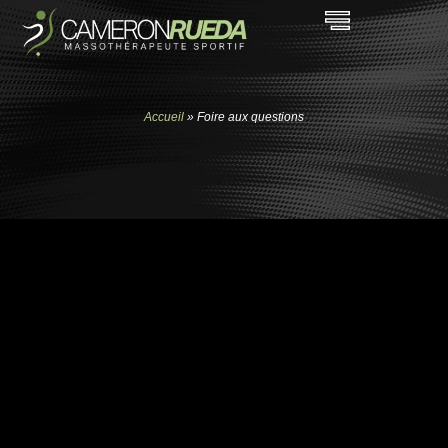
Accueil
»
Foire aux questions