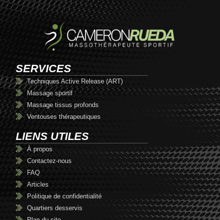
SERVICES
Techniques Active Release (ART)
Massage sportif
Massage tissus profonds
Ventouses thérapeutiques
LIENS UTILES
À propos
Contactez-nous
FAQ
Articles
Politique de confidentialité
Quartiers desservis
Plan du site