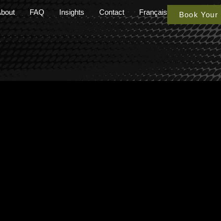
bout
FAQ
Insights
Contact
Français
Book Your