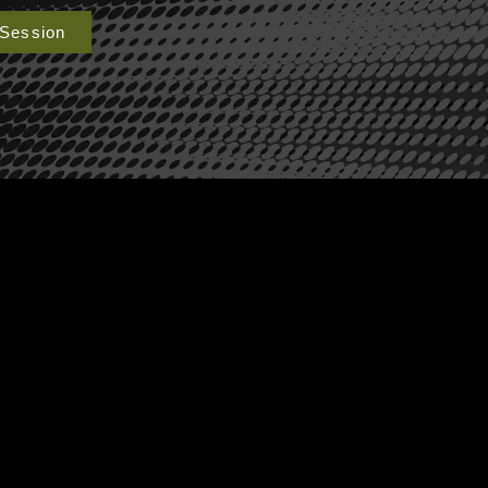
 Session